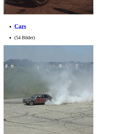
Cars
(54 Bilder)