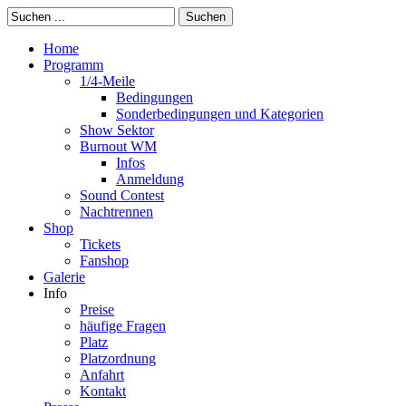
Suchen
Home
Programm
1/4-Meile
Bedingungen
Sonderbedingungen und Kategorien
Show Sektor
Burnout WM
Infos
Anmeldung
Sound Contest
Nachtrennen
Shop
Tickets
Fanshop
Galerie
Info
Preise
häufige Fragen
Platz
Platzordnung
Anfahrt
Kontakt