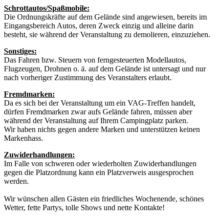
Schrottautos/Spaßmobile:
Die Ordnungskräfte auf dem Gelände sind angewiesen, bereits im
Eingangsbereich Autos, deren Zweck einzig und alleine darin
besteht, sie während der Veranstaltung zu demolieren, einzuziehen.
Sonstiges:
Das Fahren bzw. Steuern von ferngesteuerten Modellautos,
Flugzeugen, Drohnen o. ä. auf dem Gelände ist untersagt und nur
nach vorheriger Zustimmung des Veranstalters erlaubt.
Fremdmarken:
Da es sich bei der Veranstaltung um ein VAG-Treffen handelt,
dürfen Fremdmarken zwar aufs Gelände fahren, müssen aber
während der Veranstaltung auf Ihrem Campingplatz parken.
Wir haben nichts gegen andere Marken und unterstützen keinen
Markenhass.
Zuwiderhandlungen:
Im Falle von schweren oder wiederholten Zuwiderhandlungen
gegen die Platzordnung kann ein Platzverweis ausgesprochen
werden.
Wir wünschen allen Gästen ein friedliches Wochenende, schönes
Wetter, fette Partys, tolle Shows und nette Kontakte!