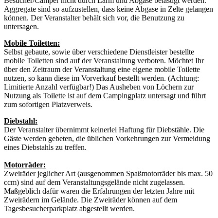
Besucher/Camper nicht durch Lärm und Abgase belästigt werden.
Aggregate sind so aufzustellen, dass keine Abgase in Zelte gelangen
können. Der Veranstalter behält sich vor, die Benutzung zu
untersagen.
Mobile Toiletten:
Selbst gebaute, sowie über verschiedene Dienstleister bestellte
mobile Toiletten sind auf der Veranstaltung verboten. Möchtet Ihr
über den Zeitraum der Veranstaltung eine eigene mobile Toilette
nutzen, so kann diese im Vorverkauf bestellt werden. (Achtung:
Limitierte Anzahl verfügbar!) Das Ausheben von Löchern zur
Nutzung als Toilette ist auf dem Campingplatz untersagt und führt
zum sofortigen Platzverweis.
Diebstahl:
Der Veranstalter übernimmt keinerlei Haftung für Diebstähle. Die
Gäste werden gebeten, die üblichen Vorkehrungen zur Vermeidung
eines Diebstahls zu treffen.
Motorräder:
Zweiräder jeglicher Art (ausgenommen Spaßmotorräder bis max. 50
ccm) sind auf dem Veranstaltungsgelände nicht zugelassen.
Maßgeblich dafür waren die Erfahrungen der letzten Jahre mit
Zweirädern im Gelände. Die Zweiräder können auf dem
Tagesbesucherparkplatz abgestellt werden.