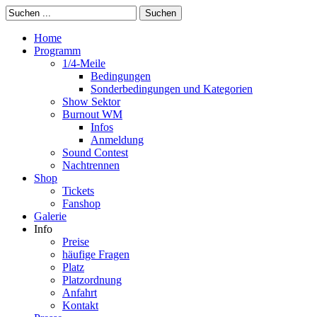
Suchen
Home
Programm
1/4-Meile
Bedingungen
Sonderbedingungen und Kategorien
Show Sektor
Burnout WM
Infos
Anmeldung
Sound Contest
Nachtrennen
Shop
Tickets
Fanshop
Galerie
Info
Preise
häufige Fragen
Platz
Platzordnung
Anfahrt
Kontakt