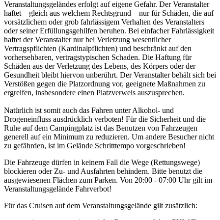
Veranstaltungsgeländes erfolgt auf eigene Gefahr. Der Veranstalter
haftet – gleich aus welchem Rechtsgrund – nur für Schäden, die auf
vorsätzlichem oder grob fahrlässigem Verhalten des Veranstalters
oder seiner Erfüllungsgehilfen beruhen. Bei einfacher Fahrlässigkeit
haftet der Veranstalter nur bei Verletzung wesentlicher
Vertragspflichten (Kardinalpflichten) und beschränkt auf den
vorhersehbaren, vertragstypischen Schaden. Die Haftung für
Schäden aus der Verletzung des Lebens, des Körpers oder der
Gesundheit bleibt hiervon unberührt. Der Veranstalter behält sich bei
Verstößen gegen die Platzordnung vor, geeignete Maßnahmen zu
ergreifen, insbesondere einen Platzverweis auszusprechen.
Natürlich ist somit auch das Fahren unter Alkohol- und
Drogeneinfluss ausdrücklich verboten! Für die Sicherheit und die
Ruhe auf dem Campingplatz ist das Benutzen von Fahrzeugen
generell auf ein Minimum zu reduzieren. Um andere Besucher nicht
zu gefährden, ist im Gelände Schritttempo vorgeschrieben!
Die Fahrzeuge dürfen in keinem Fall die Wege (Rettungswege)
blockieren oder Zu- und Ausfahrten behindern. Bitte benutzt die
ausgewiesenen Flächen zum Parken. Von 20:00 - 07:00 Uhr gilt im
Veranstaltungsgelände Fahrverbot!
Für das Cruisen auf dem Veranstaltungsgelände gilt zusätzlich: