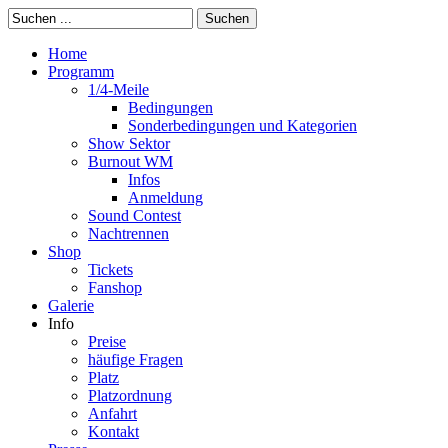
Suchen
Home
Programm
1/4-Meile
Bedingungen
Sonderbedingungen und Kategorien
Show Sektor
Burnout WM
Infos
Anmeldung
Sound Contest
Nachtrennen
Shop
Tickets
Fanshop
Galerie
Info
Preise
häufige Fragen
Platz
Platzordnung
Anfahrt
Kontakt