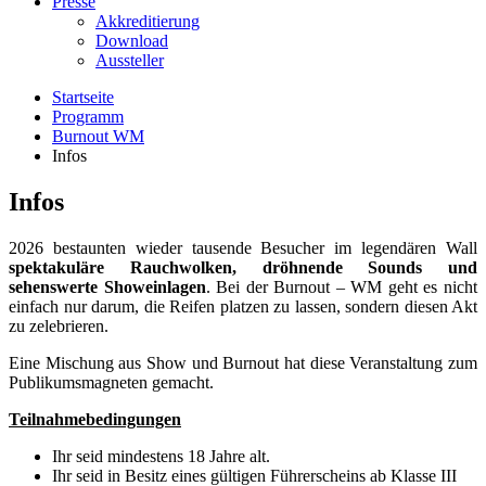
Presse
Akkreditierung
Download
Aussteller
Startseite
Programm
Burnout WM
Infos
Infos
2026 bestaunten wieder tausende Besucher im legendären Wall
spektakuläre Rauchwolken, dröhnende Sounds und
sehenswerte Showeinlagen
. Bei der Burnout – WM geht es nicht
einfach nur darum, die Reifen platzen zu lassen, sondern diesen Akt
zu zelebrieren.
Eine Mischung aus Show und Burnout hat diese Veranstaltung zum
Publikumsmagneten gemacht.
Teilnahmebedingungen
Ihr seid mindestens 18 Jahre alt.
Ihr seid in Besitz eines gültigen Führerscheins ab Klasse III