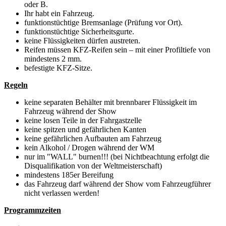
oder B.
Ihr habt ein Fahrzeug.
funktionstüchtige Bremsanlage (Prüfung vor Ort).
funktionstüchtige Sicherheitsgurte.
keine Flüssigkeiten dürfen austreten.
Reifen müssen KFZ-Reifen sein – mit einer Profiltiefe von
mindestens 2 mm.
befestigte KFZ-Sitze.
Regeln
keine separaten Behälter mit brennbarer Flüssigkeit im
Fahrzeug während der Show
keine losen Teile in der Fahrgastzelle
keine spitzen und gefährlichen Kanten
keine gefährlichen Aufbauten am Fahrzeug
kein Alkohol / Drogen während der WM
nur im "WALL" burnen!!! (bei Nichtbeachtung erfolgt die
Disqualifikation von der Weltmeisterschaft)
mindestens 185er Bereifung
das Fahrzeug darf während der Show vom Fahrzeugführer
nicht verlassen werden!
Programmzeiten