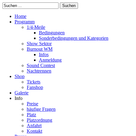
Suchen
Home
Programm
1/4-Meile
Bedingungen
Sonderbedingungen und Kategorien
Show Sektor
Burnout WM
Infos
Anmeldung
Sound Contest
Nachtrennen
Shop
Tickets
Fanshop
Galerie
Info
Preise
häufige Fragen
Platz
Platzordnung
Anfahrt
Kontakt