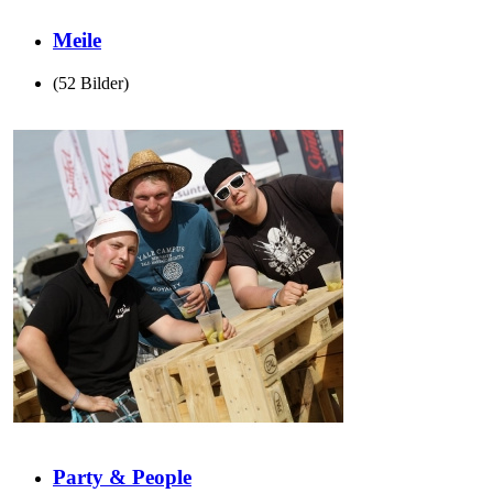
Meile
(52 Bilder)
Party & People