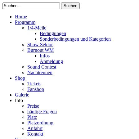
Suchen
Home
Programm
1/4-Meile
Bedingungen
Sonderbedingungen und Kategorien
Show Sektor
Burnout WM
Infos
Anmeldung
Sound Contest
Nachtrennen
Shop
Tickets
Fanshop
Galerie
Info
Preise
häufige Fragen
Platz
Platzordnung
Anfahrt
Kontakt