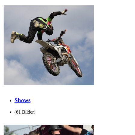
Shows
(61 Bilder)