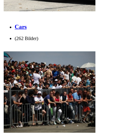
Cars
(262 Bilder)