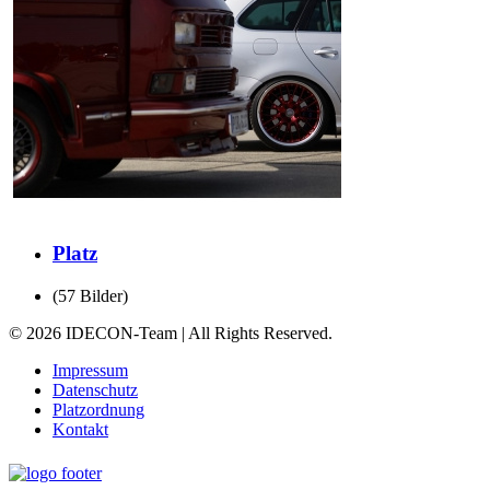
Platz
(57 Bilder)
© 2026 IDECON-Team | All Rights Reserved.
Impressum
Datenschutz
Platzordnung
Kontakt