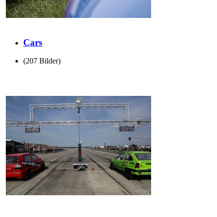
Cars
(207 Bilder)