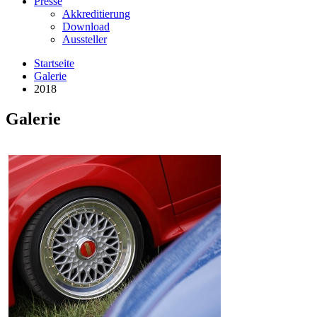
Presse
Akkreditierung
Download
Aussteller
Startseite
Galerie
2018
Galerie