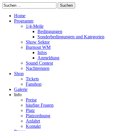
Suchen
Home
Programm
1/4-Meile
Bedingungen
Sonderbedingungen und Kategorien
Show Sektor
Burnout WM
Infos
Anmeldung
Sound Contest
Nachtrennen
Shop
Tickets
Fanshop
Galerie
Info
Preise
häufige Fragen
Platz
Platzordnung
Anfahrt
Kontakt