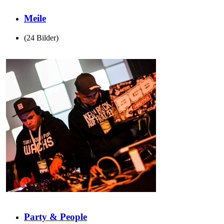
Meile
(24 Bilder)
Party & People