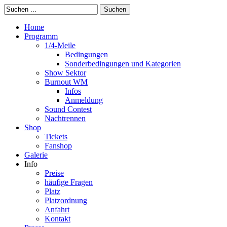
Suchen
Home
Programm
1/4-Meile
Bedingungen
Sonderbedingungen und Kategorien
Show Sektor
Burnout WM
Infos
Anmeldung
Sound Contest
Nachtrennen
Shop
Tickets
Fanshop
Galerie
Info
Preise
häufige Fragen
Platz
Platzordnung
Anfahrt
Kontakt